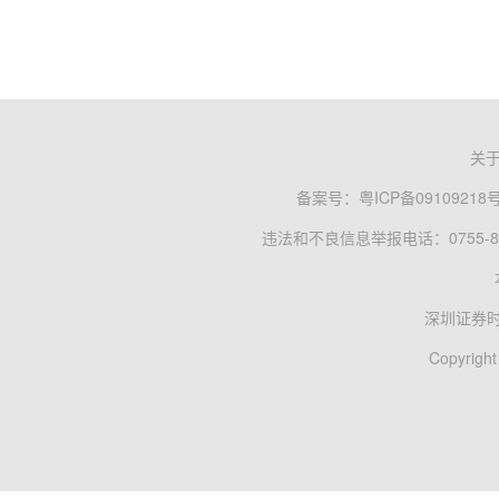
关
备案号：
粤ICP备09109218
违法和不良信息举报电话：0755-83
深圳证券
Copyright