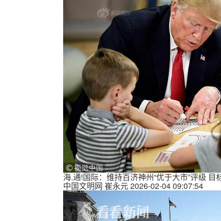
海.通!国际：维持百济神州“优于大市”评级 目标
中国文明网
崔永元
2026-02-04 09:07:54