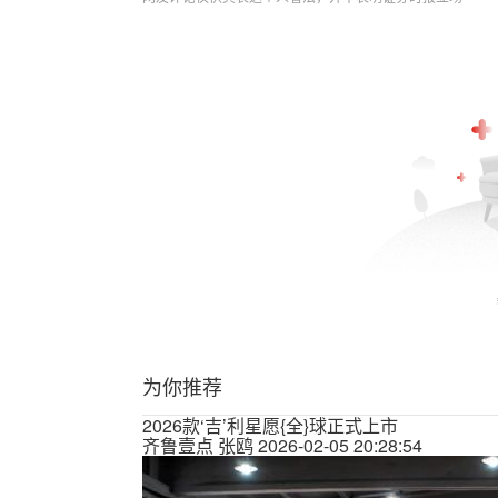
为你推荐
2026款‘吉’利星愿{全}球正式上市
齐鲁壹点
张鸥
2026-02-05 20:28:54