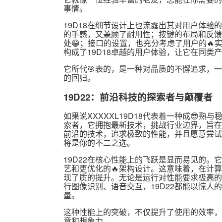
事情。
19D18在细节设计上也流露出其对用户体
的手感，又兼顾了耐用性；按键的布局和反馈
处😁；接口的设置，也充分考虑了用户的
构成了19D18卓越的用户体验，让它在同
它所代🎯表的，是一种对品质的不懈追求，
的回归。
19D22：前沿科技的探索者与颠覆者
如果说XXXXXL19D18代表着一种成😎熟
索者，它拥抱最新技术，挑战行业边界，旨在
前沿的技术，追求极致的性能，并且愿意尝试
将是你的不二之选。
19D22在核心性能上的飞跃是显而易见的。
艺和更优化的🔥架构设计。这意味着，在计算
现了质的提升。无论是运行对性能要求极高的
行图像识别、语音交互，19D22都能以惊
量。
这种性能上的突破，不仅提升了使用的效率，
意和想象力。